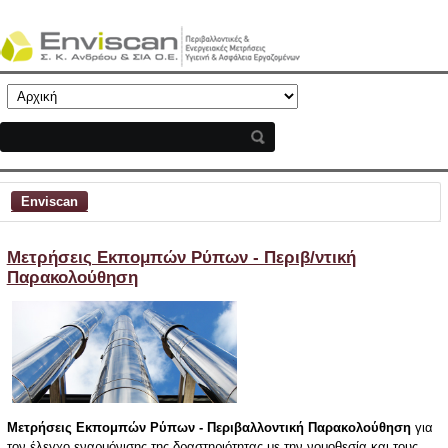
Enviscan
Μετρήσεις Εκπομπών Ρύπων - Περιβ/ντική
Παρακολούθηση
Μετρήσεις Εκπομπών
Ρύπων - Περιβαλλοντική Παρακολούθηση
για
τον έλεγχο εναρμόνισης της δραστηριότητας με την νομοθεσία και τους